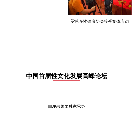
梁总在性健康协会接受媒体专访
中国首届性文化发展高峰论坛
由净果集团独家承办