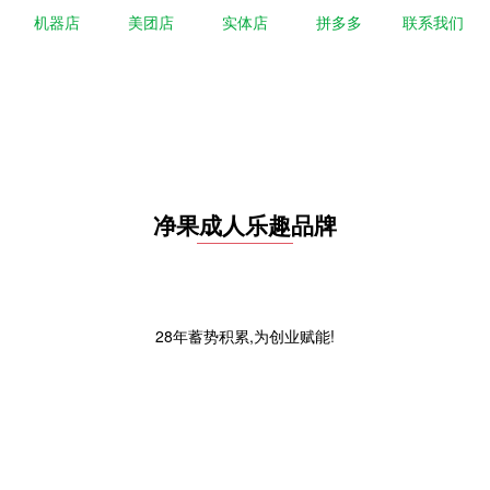
机器店
美团店
实体店
拼多多
联系我们
净果成人乐趣品牌
28年蓄势积累,为创业赋能!