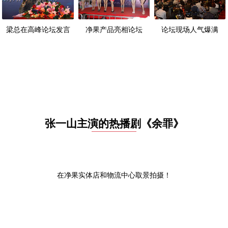
梁总在高峰论坛发言
净果产品亮相论坛
论坛现场人气爆满
张一山主演的热播剧《余罪》
在净果实体店和物流中心取景拍摄！