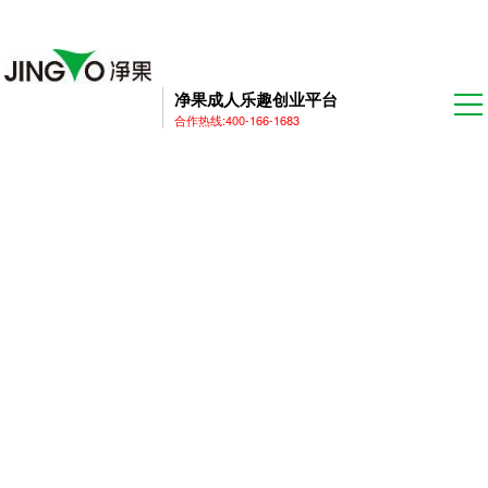
净果成人乐趣创业平台
合作热线:400-166-1683