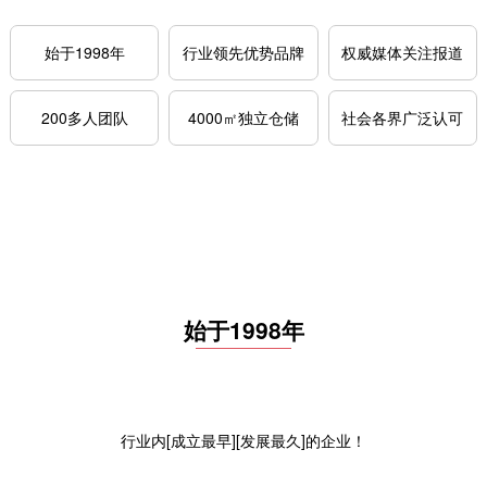
始于1998年
行业领先优势品牌
权威媒体关注报道
200多人团队
4000㎡独立仓储
社会各界广泛认可
始于1998年
行业内[成立最早][发展最久]的企业！