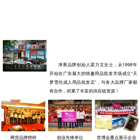
净果品牌创始人梁力文女士，从1998年
开始在广东最大的情趣用品批发市场成立“天
梦雪伦成人用品批发店”，与各大品牌厂家都
有合作，积累了丰富的供应链资源！
网货品牌榜样
创业先锋单位
世博会重点展示企业