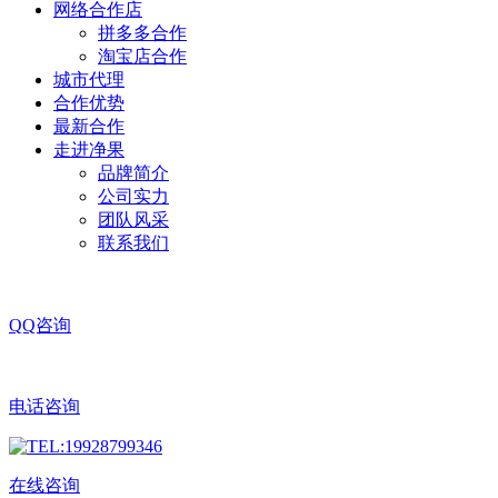
网络合作店
拼多多合作
淘宝店合作
城市代理
合作优势
最新合作
走进净果
品牌简介
公司实力
团队风采
联系我们
QQ咨询
电话咨询
在线咨询