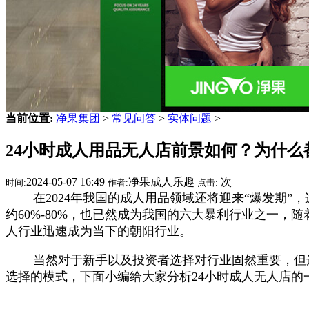
当前位置:
净果集团
>
常见问答
>
实体问题
>
24小时成人用品无人店前景如何？为什么
2024-05-07 16:49
净果成人乐趣
次
时间:
作者:
点击:
在2024年我国的成人用品领域还将迎来“爆发期”
约60%-80%，也已然成为我国的六大暴利行业之一
人行业迅速成为当下的朝阳行业。
当然对于新手以及投资者选择对行业固然重要，但
选择的模式，下面小编给大家分析24小时成人无人店