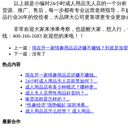
以上就是小编对24小时成人用品无人店的一个分
货源、推广、售后，每一步都有专业运营老师指导，不
品行业26年的佼佼者，大品牌大公司更靠谱更专业更放
非常欢迎大家来净果考察，也提醒大家，想入行，
线：400-166-1683 欢迎您的来电！！
上一篇：
现在开一家情趣用品店还赚不赚钱？到底是加盟
下一篇：没有了
热点内容
现在开一家情趣用品店还赚不赚钱...
24小时成人用品无人店前景如何？...
成人用品店有多少种模式？哪种更...
成人无人店男性用品好卖吗？...
换货流程是怎样的？...
“性趣经济”强势崛起 深圳净果...
成人用品店怎么经营？ 成人用品...
最新合作